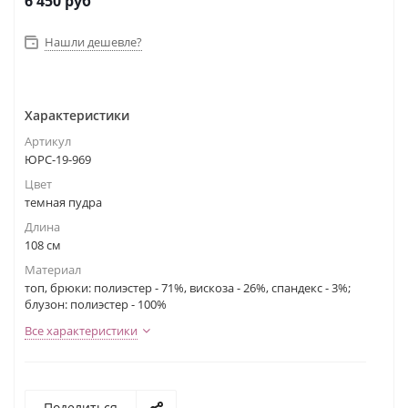
6 450
руб
Нашли дешевле?
Характеристики
Артикул
ЮРС-19-969
Цвет
темная пудра
Длина
108 см
Материал
топ, брюки: полиэстер - 71%, вискоза - 26%, спандекс - 3%;
блузон: полиэстер - 100%
Все характеристики
Поделиться