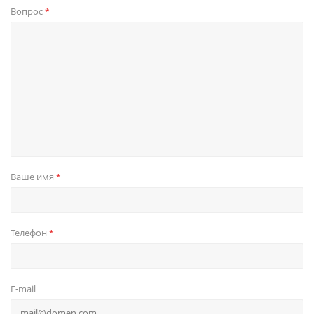
Вопрос
*
Ваше имя
*
Телефон
*
E-mail