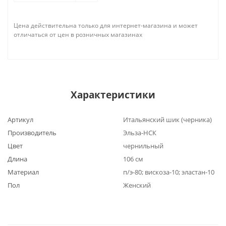
Цена действительна только для интернет-магазина и может
отличаться от цен в розничных магазинах
Характеристики
Артикул
Итальянский шик (черника)
Производитель
Эльза-НСК
Цвет
чернильный
Длина
106 см
Материал
п/э-80; вискоза-10; эластан-10
Пол
Женский