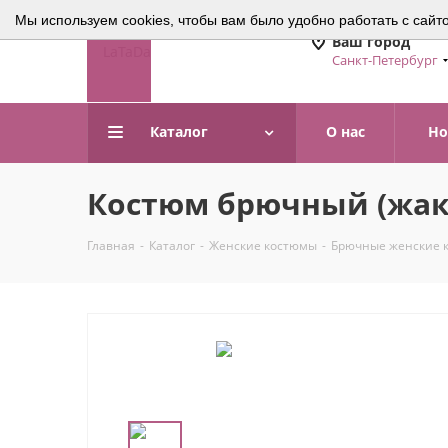
Мы используем cookies, чтобы вам было удобно работать с сайт
Ваш город
Санкт-Петербург
Каталог
О нас
Но
Костюм брючный (жаке
Главная
-
Каталог
-
Женские костюмы
-
Брючные женские 