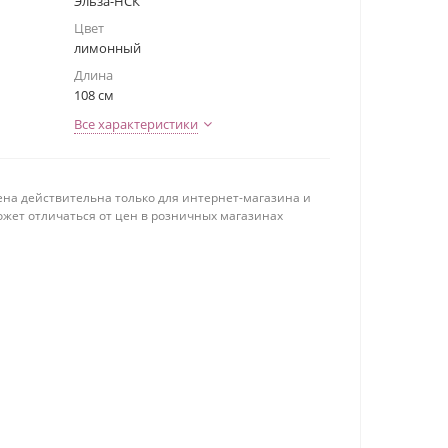
Эльза-НСК
Цвет
лимонный
Длина
108 см
Все характеристики
ена действительна только для интернет-магазина и
ожет отличаться от цен в розничных магазинах